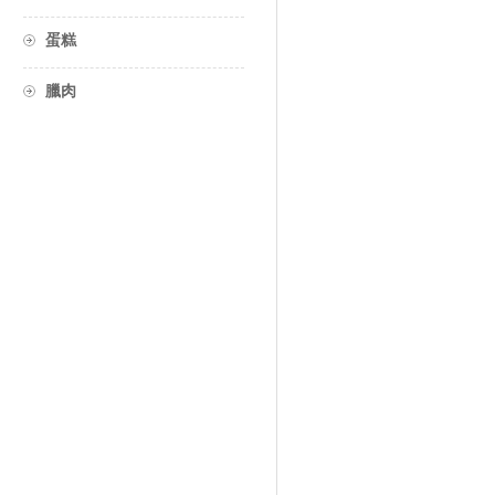
蛋糕
臘肉